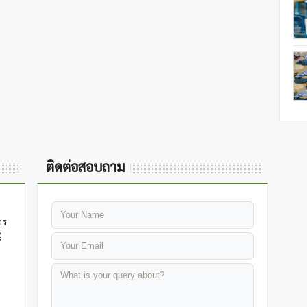
ติดต่อสอบถาม
าร
ี