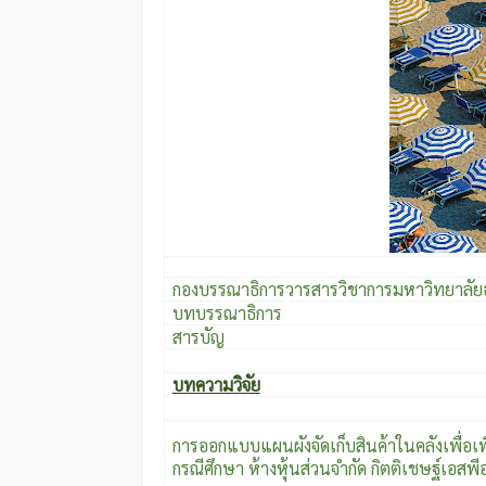
กองบรรณาธิการวารสารวิชาการมหาวิทยาลัยธ
บทบรรณาธิการ
สารบัญ
บทความวิจัย
การออกแบบแผนผังจัดเก็บสินค้าในคลังเพื่อเ
กรณีศึกษา ห้างหุ้นส่วนจำกัด กิตติเชษฐ์เอสพีอ