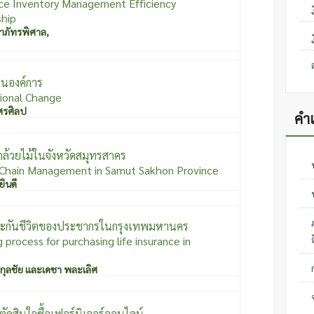
ce Inventory Management Efficiency
ship
ภาภัทรพิศาล,
ในองค์การ
tional Change
 ศรศิลป
คำ
ล้วยไม้ในจังหวัดสมุทรสาคร
y Chain Management in Samut Sakhon Province
ยินดี
อประกันชีวิตของประชากรในกรุงเทพมหานคร
process for purchasing life insurance in
รกุลชัย และเดชา พละเลิศ
ัดสินใจซื้อเฟอร์นิเจอร์ออนไลน์