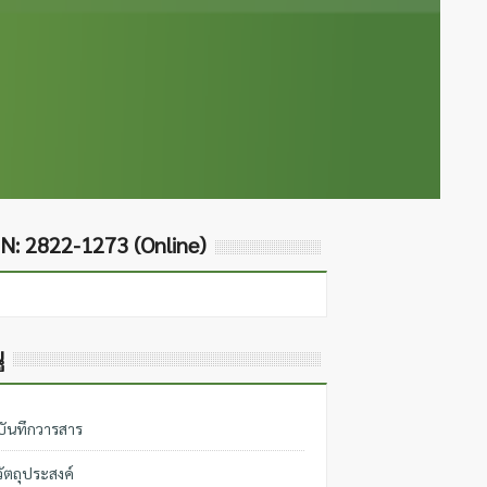
N: 2822-1273 (Online)
ู
บันทึกวารสาร
วัตถุประสงค์