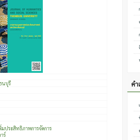
นบุรี
คำแ
พิ่มประสิทธิภาพการจัดการ
าร์